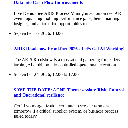
Data into Cash Flow Improvements
Live Demo: See ARIS Process Mining in action on real AR
event logs—highlighting performance gaps, benchmarking
insights, and automation opportunities to...
September 16, 2026, 13:00
ARIS Roadshow Frankfurt 2026 - Let’s Get AI Working!
The ARIS Roadshow is a must-attend gathering for leaders
turning AI ambition into controlled operational execution.
September 24, 2026, 12:00
to
17:00
SAVE THE DATE: AGNL Theme session: Risk, Control
and Operational resilience
Could your organization continue to serve customers
tomorrow if a critical supplier, system, or business process
failed today?