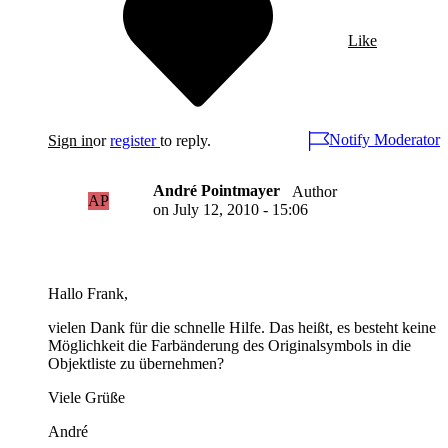
Like
Notify Moderator
Sign in
or
register
to reply.
André Pointmayer
Author
AP
on
July 12, 2010 - 15:06
Hallo Frank,
vielen Dank für die schnelle Hilfe. Das heißt, es besteht keine
Möglichkeit die Farbänderung des Originalsymbols in die
Objektliste zu übernehmen?
Viele Grüße
André