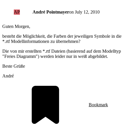
AP
André Pointmayer
on
July 12, 2010
Guten Morgen,
besteht die Möglichkeit, die Farben der jeweiligen Symbole in die
*.rtf Modellinformationen zu übernehmen?
Die von mir erstellten *.rtf Dateien (basierend auf dem Modelltyp
"Freies Diagramm") werden leider nur in weiß abgebildet.
Beste Grüße
André
Bookmark