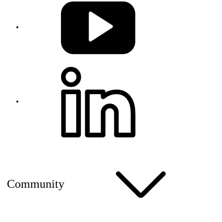
Community