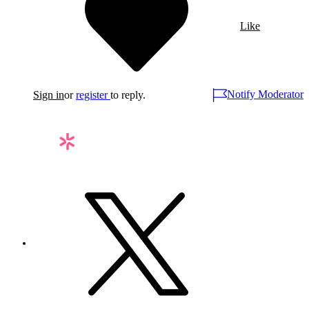
Like
Notify Moderator
Sign in
or
register
to reply.