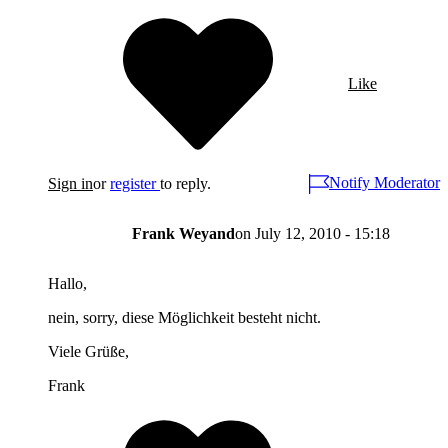
Like
Notify Moderator
Sign in
or
register
to reply.
Frank Weyand
on
July 12, 2010 - 15:18
Hallo,
nein, sorry, diese Möglichkeit besteht nicht.
Viele Grüße,
Frank