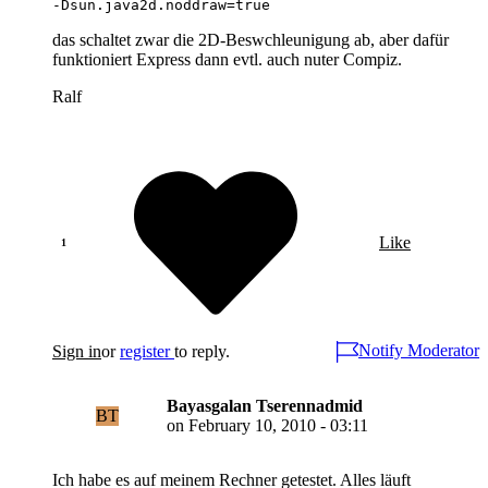
das schaltet zwar die 2D-Beswchleunigung ab, aber dafür
funktioniert Express dann evtl. auch nuter Compiz.
Ralf
Like
Notify Moderator
Sign in
or
register
to reply.
Bayasgalan Tserennadmid
BT
on
February 10, 2010 - 03:11
Ich habe es auf meinem Rechner getestet. Alles läuft