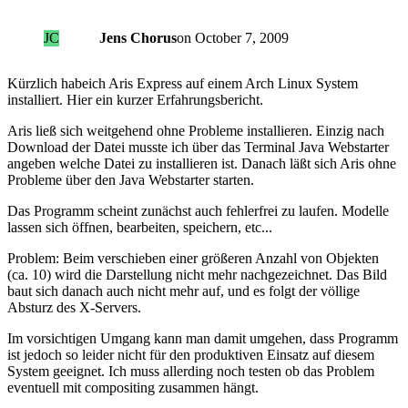
JC
Jens Chorus
on
October 7, 2009
Kürzlich habeich Aris Express auf einem Arch Linux System
installiert. Hier ein kurzer Erfahrungsbericht.
Aris ließ sich weitgehend ohne Probleme installieren. Einzig nach
Download der Datei musste ich über das Terminal Java Webstarter
angeben welche Datei zu installieren ist. Danach läßt sich Aris ohne
Probleme über den Java Webstarter starten.
Das Programm scheint zunächst auch fehlerfrei zu laufen. Modelle
lassen sich öffnen, bearbeiten, speichern, etc...
Problem: Beim verschieben einer größeren Anzahl von Objekten
(ca. 10) wird die Darstellung nicht mehr nachgezeichnet. Das Bild
baut sich danach auch nicht mehr auf, und es folgt der völlige
Absturz des X-Servers.
Im vorsichtigen Umgang kann man damit umgehen, dass Programm
ist jedoch so leider nicht für den produktiven Einsatz auf diesem
System geeignet. Ich muss allerding noch testen ob das Problem
eventuell mit compositing zusammen hängt.