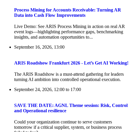
Process Mining for Accounts Receivable: Turning AR
Data into Cash Flow Improvements
Live Demo: See ARIS Process Mining in action on real AR
event logs—highlighting performance gaps, benchmarking
insights, and automation opportunities to...
September 16, 2026, 13:00
ARIS Roadshow Frankfurt 2026 - Let’s Get AI Working!
The ARIS Roadshow is a must-attend gathering for leaders
turning AI ambition into controlled operational execution.
September 24, 2026, 12:00
to
17:00
SAVE THE DATE: AGNL Theme session: Risk, Control
and Operational resilience
Could your organization continue to serve customers
tomorrow if a critical supplier, system, or business process