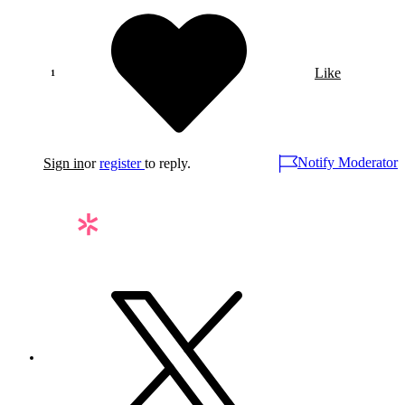
Like
Notify Moderator
Sign in
or
register
to reply.