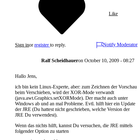
Like
Notify Moderator
Sign in
or
register
to reply.
Ralf Scheidhauer
on
October 10, 2009 - 08:27
Hallo Jens,
ich bin kein Linux-Experte, aber: zum Zeichnen der Vorschau
beim Verschieben, wird der XOR-Mode verwandt
(java.awt.Graphics.setXORMode). Der macht auch unter
Windows ab und an mal Probleme. Evtl. hilft hier ein Update
der JRE (Du hattest nicht geschrieben, welche Version der
JRE Du verwendest).
Wenn das nichts hilft, kannst Du versuchen, die JRE mittels
folgender Option zu starten