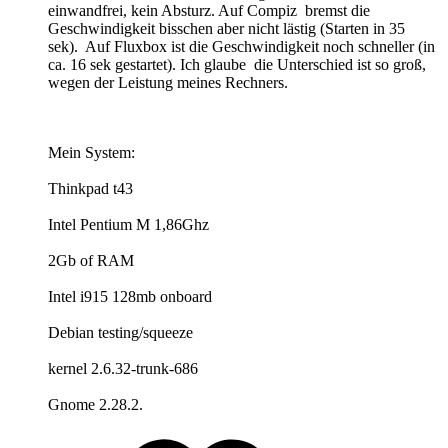
einwandfrei, kein Absturz. Auf Compiz bremst die
Geschwindigkeit bisschen aber nicht lästig (Starten in 35
sek). Auf Fluxbox ist die Geschwindigkeit noch schneller (in
ca. 16 sek gestartet). Ich glaube die Unterschied ist so groß,
wegen der Leistung meines Rechners.
Mein System:
Thinkpad t43
Intel Pentium M 1,86Ghz
2Gb of RAM
Intel i915 128mb onboard
Debian testing/squeeze
kernel 2.6.32-trunk-686
Gnome 2.28.2.