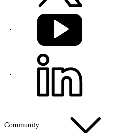
Community