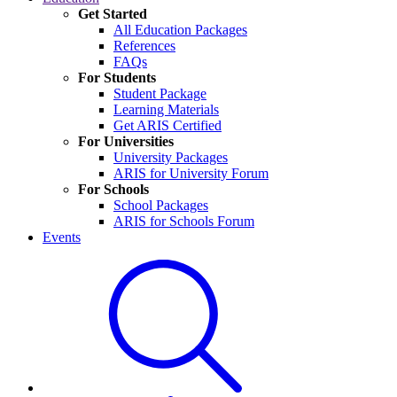
Get Started
All Education Packages
References
FAQs
For Students
Student Package
Learning Materials
Get ARIS Certified
For Universities
University Packages
ARIS for University Forum
For Schools
School Packages
ARIS for Schools Forum
Events