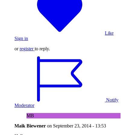
Like
Sign in
or
register
to reply.
Notify
Moderator
MB
Maik Biewener
on
September 23, 2014 - 13:53