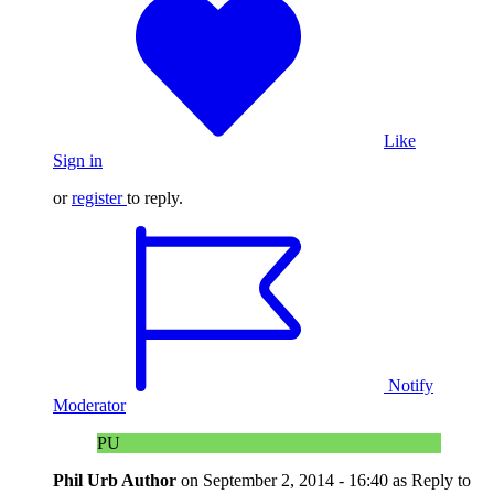
Like
Sign in
or
register
to reply.
Notify
Moderator
PU
Phil Urb
Author
on
September 2, 2014 - 16:40
as Reply to