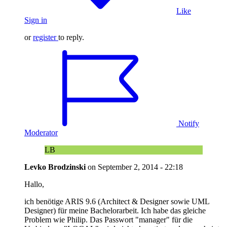
Like
Sign in
or
register
to reply.
Notify
Moderator
LB
Levko Brodzinski
on
September 2, 2014 - 22:18
Hallo,
ich benötige ARIS 9.6 (Architect & Designer sowie UML
Designer) für meine Bachelorarbeit. Ich habe das gleiche
Problem wie Philip. Das Passwort "manager" für die