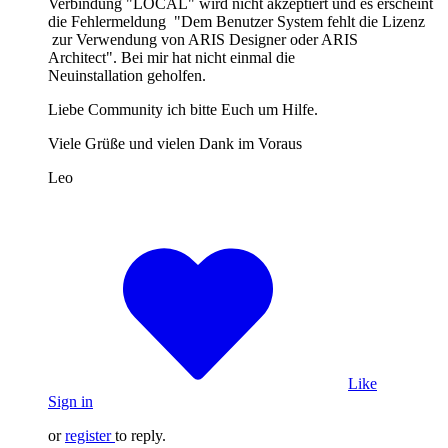
Verbindung "LOCAL" wird nicht akzeptiert und es erscheint
die Fehlermeldung "Dem Benutzer System fehlt die Lizenz
zur Verwendung von ARIS Designer oder ARIS
Architect". Bei mir hat nicht einmal die
Neuinstallation geholfen.
Liebe Community ich bitte Euch um Hilfe.
Viele Grüße und vielen Dank im Voraus
Leo
Like
Sign in
or
register
to reply.