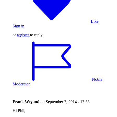
Like
Sign in
or
register
to reply.
Notify
Moderator
Frank Weyand
on
September 3, 2014 - 13:33
Hi Phil,