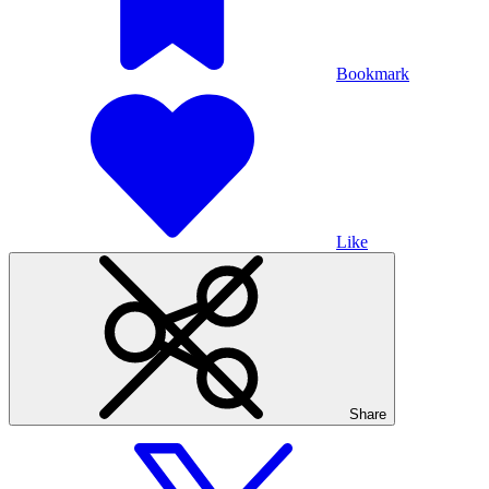
Bookmark
Like
Share