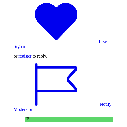
Like
Sign in
or
register
to reply.
Notify
Moderator
JE