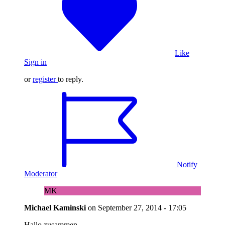
Like
Sign in
or
register
to reply.
Notify
Moderator
MK
Michael Kaminski
on
September 27, 2014 - 17:05
Hallo zusammen,