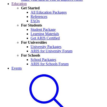
Education
Get Started
All Education Packages
References
FAQs
For Students
Student Package
Learning Materials
Get ARIS Certified
For Universities
University Packages
ARIS for University Forum
For Schools
School Packages
ARIS for Schools Forum
Events