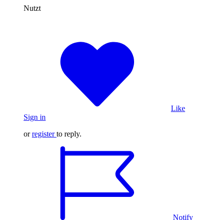
Nutzt
Like
Sign in
or
register
to reply.
Notify