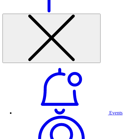
Events