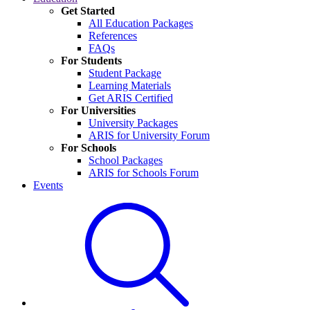
Get Started
All Education Packages
References
FAQs
For Students
Student Package
Learning Materials
Get ARIS Certified
For Universities
University Packages
ARIS for University Forum
For Schools
School Packages
ARIS for Schools Forum
Events