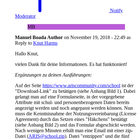
Notify
Moderator
MB
Manuel Boada
Author
on
November 19, 2018 - 22:49
as
Reply to
Knut Harms
Hallo Knut,
vielen Dank für deine Informationen. Es hat funktioniert!
Ergänzungen zu deinen Ausführungen:
Auf der Seite
https://www.ariscommunity.com/school
ist der
"Download-Link" zu betätigen (siehe Anhang Bild 1). Dabei
gelangt man auf eine Formularseite, in der vorgegebene
Attribute mit schul- und personenbezogenen Daten bereits
angezeigt werden und noch angepasst werden können. Nun
muss die Kenntnisnahme der Nutzungsvereinbarung (License
Agreement) durch das Setzen eines "Häkchens" bestätigt
(siehe Anhang Bild 2) und das Formular abgeschickt werden.
Nach wenigen Minuten erhält man eine Email mit einer zip-
Datei (
ARIS@school.zip
). Datei "entzippen" und die fünf