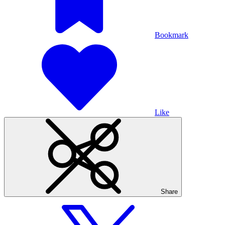
Bookmark
Like
Share