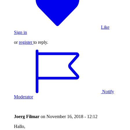
Like
Sign in
or
register
to reply.
Notify
Moderator
Joerg Filmar
on
November 16, 2018 - 12:12
Hallo,