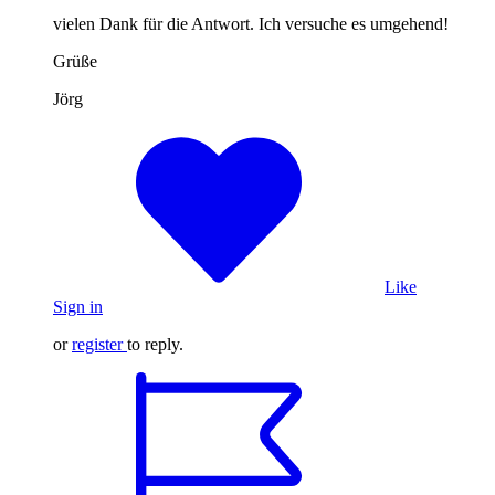
vielen Dank für die Antwort. Ich versuche es umgehend!
Grüße
Jörg
Like
Sign in
or
register
to reply.