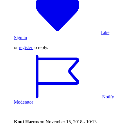
Like
Sign in
or
register
to reply.
Notify
Moderator
Knut Harms
on
November 15, 2018 - 10:13