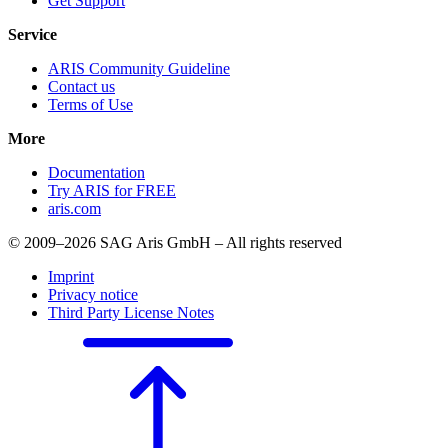
Get Support
Service
ARIS Community Guideline
Contact us
Terms of Use
More
Documentation
Try ARIS for FREE
aris.com
© 2009–2026 SAG Aris GmbH – All rights reserved
Imprint
Privacy notice
Third Party License Notes