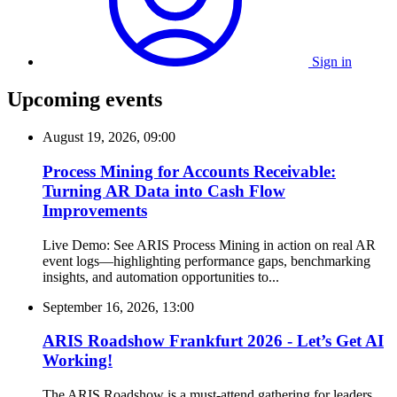
Sign in
Upcoming events
August 19, 2026, 09:00
Process Mining for Accounts Receivable:
Turning AR Data into Cash Flow
Improvements
Live Demo: See ARIS Process Mining in action on real AR
event logs—highlighting performance gaps, benchmarking
insights, and automation opportunities to...
September 16, 2026, 13:00
ARIS Roadshow Frankfurt 2026 - Let’s Get AI
Working!
The ARIS Roadshow is a must-attend gathering for leaders