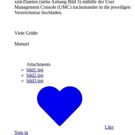
xml-Dateien (siehe Anhang Bild 3) mithilfe der User
Management Console (UMC) nacheinander in die jeweiligen
Verzeichnisse hochladen.
Viele Grüße
Manuel
Attachments
bild1.jpg
bild2.jpg
bild3.jpg
Like
Sign in