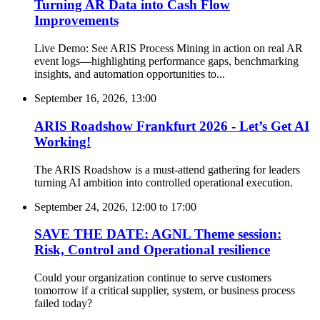
Turning AR Data into Cash Flow
Improvements
Live Demo: See ARIS Process Mining in action on real AR
event logs—highlighting performance gaps, benchmarking
insights, and automation opportunities to...
September 16, 2026, 13:00
ARIS Roadshow Frankfurt 2026 - Let’s Get AI
Working!
The ARIS Roadshow is a must-attend gathering for leaders
turning AI ambition into controlled operational execution.
September 24, 2026, 12:00
to
17:00
SAVE THE DATE: AGNL Theme session:
Risk, Control and Operational resilience
Could your organization continue to serve customers
tomorrow if a critical supplier, system, or business process
failed today?