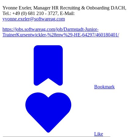
Yvonne Exeler, Manager HR Recruiting & Onboarding DACH,
Tel.: +49 (0) 681 210 - 3727, E-Mail:
yvonne.exeler@softwareag.com
https://jobs.softwareag.com/job/Darmstadt-Junior-
TrainerKursentwickler-%28mw%29-HE-64297/460180401/
Bookmark
Like