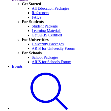
Get Started
All Education Packages
References
FAQs
For Students
Student Package
Learning Materials
Get ARIS Certified
For Universities
University Packages
ARIS for University Forum
For Schools
School Packages
ARIS for Schools Forum
Events