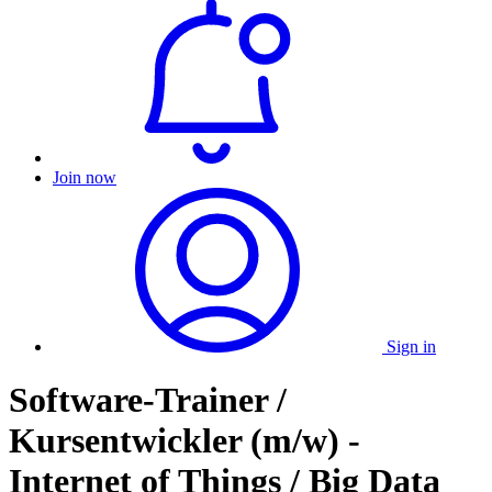
Join now
Sign in
Software-Trainer /
Kursentwickler (m/w) -
Internet of Things / Big Data