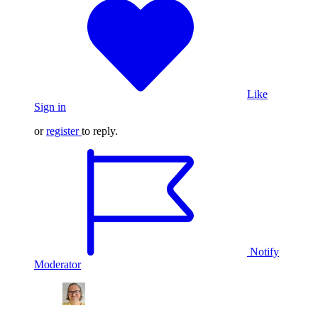
Like
Sign in
or
register
to reply.
Notify
Moderator