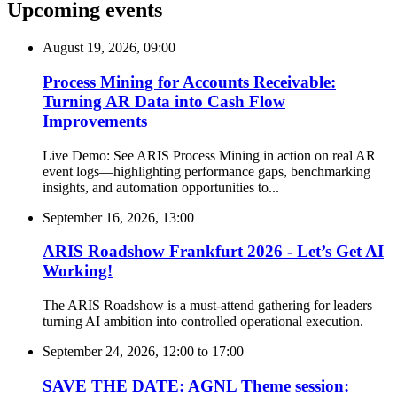
Upcoming events
August 19, 2026, 09:00
Process Mining for Accounts Receivable:
Turning AR Data into Cash Flow
Improvements
Live Demo: See ARIS Process Mining in action on real AR
event logs—highlighting performance gaps, benchmarking
insights, and automation opportunities to...
September 16, 2026, 13:00
ARIS Roadshow Frankfurt 2026 - Let’s Get AI
Working!
The ARIS Roadshow is a must-attend gathering for leaders
turning AI ambition into controlled operational execution.
September 24, 2026, 12:00
to
17:00
SAVE THE DATE: AGNL Theme session: