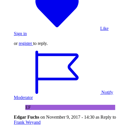
Like
Sign in
or
register
to reply.
Notify
Moderator
EF
Edgar Fuchs
on
November 9, 2017 - 14:30
as Reply to
Frank Weyand