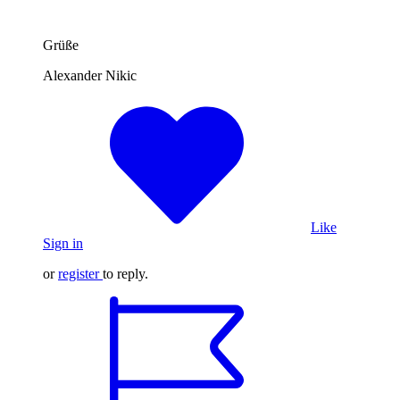
Grüße
Alexander Nikic
Like
Sign in
or
register
to reply.