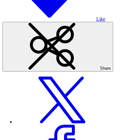
Like
Share