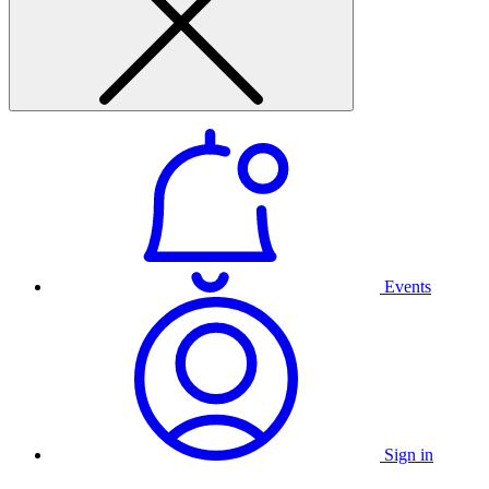
Events
Sign in