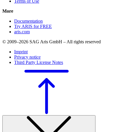
Terms of Use
More
Documentation
Try ARIS for FREE
aris.com
© 2009–2026 SAG Aris GmbH – All rights reserved
Imprint
Privacy notice
Third Party License Notes