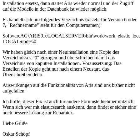
Installation ersetzt, dann startet Aris wieder normal und der Zugriff
auf die Modelle in der Datenbank ist wieder möglich.
Es handelt sich um folgendes Verzeichnis (x steht für Version 6 oder
7, "Rechnername" steht für den Computernamen):
SoftwareAG\ARIS9.x\LOCALSERVER\bin\work\work_elastic_local\e
LOCAL\nodes\0
Wir haben gleich nach einer Neuinstallation eine Kopie des
Verzeichnisses "0" gezogen und überschreiben damit das
Verzeichnis von kaputten Installationen. Voraussetzung: Das
Erstellen der Kopie geht nur nach einem Neustart, das
Überschreiben detto.
Auswirkungen auf die Funktionalität von Aris sind uns bisher nicht
aufgefallen.
Ich hoffe, dieser Fix ist auch für andere Forumsteilnehmer nützlich.
Wenn sich wer mit elasticsearch auskennt, dann findet er sicher eine
noch bessere Lösung zur Reparatur.
Liebe Grüße
Oskar Schöpf