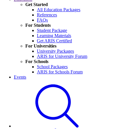
Get Started
All Education Packages
References
FAQs
For Students
Student Package
Learning Materials
Get ARIS Certified
For Universities
University Packages
ARIS for University Forum
For Schools
School Packages
ARIS for Schools Forum
Events