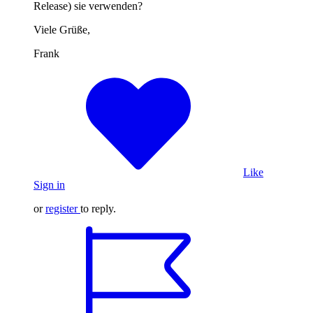
Release) sie verwenden?
Viele Grüße,
Frank
Like
Sign in
or
register
to reply.