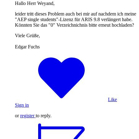
Hallo Herr Weyand,
leider tritt dieses Problem auch bei mir auf nachdem ich meine
"AEP single students"-Lizenz für ARIS 9.8 verlängert habe.
Könnten Sie das "0" Verzeichnichnis bitte erneut hochladen?
Viele Grüße,
Edgar Fuchs
Like
Sign in
or
register
to reply.