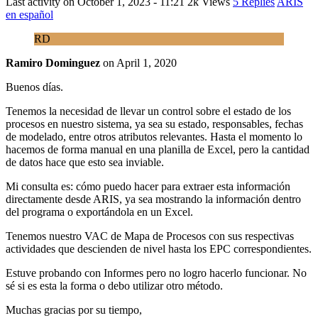
Last activity on
October 1, 2023 - 11:21
2k Views
5 Replies
ARIS
en español
RD
Ramiro Dominguez
on
April 1, 2020
Buenos días.
Tenemos la necesidad de llevar un control sobre el estado de los
procesos en nuestro sistema, ya sea su estado, responsables, fechas
de modelado, entre otros atributos relevantes. Hasta el momento lo
hacemos de forma manual en una planilla de Excel, pero la cantidad
de datos hace que esto sea inviable.
Mi consulta es: cómo puedo hacer para extraer esta información
directamente desde ARIS, ya sea mostrando la información dentro
del programa o exportándola en un Excel.
Tenemos nuestro VAC de Mapa de Procesos con sus respectivas
actividades que descienden de nivel hasta los EPC correspondientes.
Estuve probando con Informes pero no logro hacerlo funcionar. No
sé si es esta la forma o debo utilizar otro método.
Muchas gracias por su tiempo,