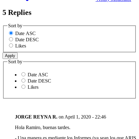
5 Replies
Sort by
Date ASC
Date DESC
Likes
Sort by
Date ASC
Date DESC
Likes
JORGE REYNA R.
on
April 1, 2020 - 22:46
Hola Ramiro, buenas tardes.
- Una manera es mediante los Informes (ya sean los que ARIS