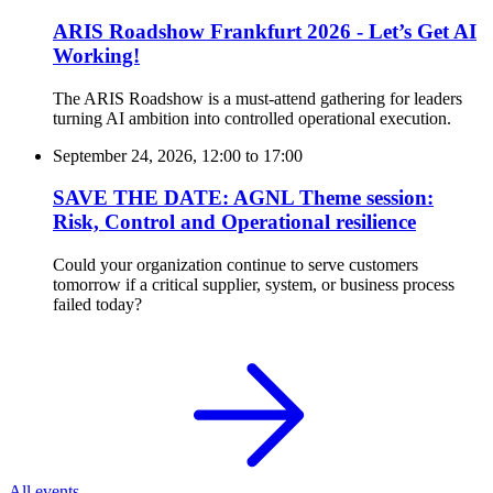
ARIS Roadshow Frankfurt 2026 - Let’s Get AI
Working!
The ARIS Roadshow is a must-attend gathering for leaders
turning AI ambition into controlled operational execution.
September 24, 2026, 12:00
to
17:00
SAVE THE DATE: AGNL Theme session:
Risk, Control and Operational resilience
Could your organization continue to serve customers
tomorrow if a critical supplier, system, or business process
failed today?
All events