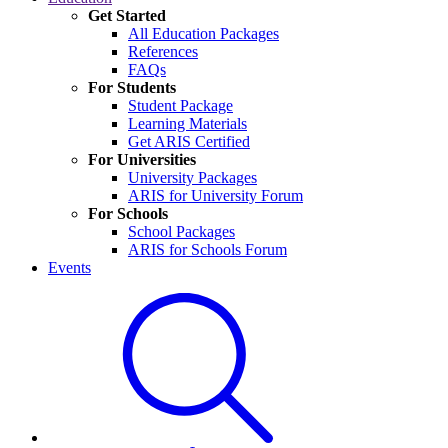
Get Started
All Education Packages
References
FAQs
For Students
Student Package
Learning Materials
Get ARIS Certified
For Universities
University Packages
ARIS for University Forum
For Schools
School Packages
ARIS for Schools Forum
Events