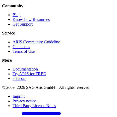
Community
Blog
Know-how Resources
Get Support
Service
ARIS Community Guideline
Contact us
Terms of Use
More
Documentation
Try ARIS for FREE
aris.com
© 2009–2026 SAG Aris GmbH – All rights reserved
Imprint
Privacy notice
Third Party License Notes