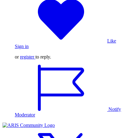
Like
Sign in
or
register
to reply.
Notify
Moderator