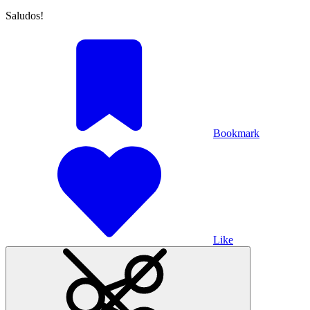
Saludos!
Bookmark
Like