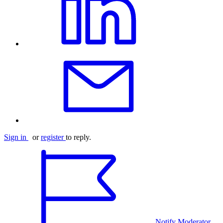
Sign in
or
register
to reply.
Notify Moderator