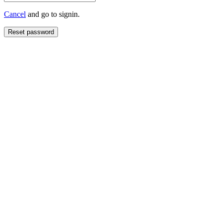
Cancel
and go to signin.
Reset password