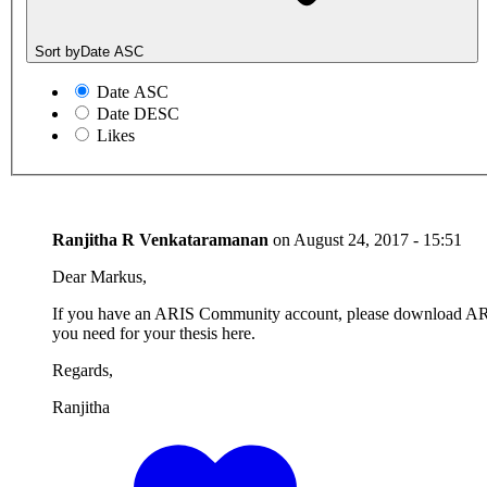
Sort by
Date ASC
Date ASC
Date DESC
Likes
Ranjitha R Venkataramanan
on
August 24, 2017 - 15:51
Dear Markus,
If you have an ARIS Community account, please download ARIS
you need for your thesis here.
Regards,
Ranjitha