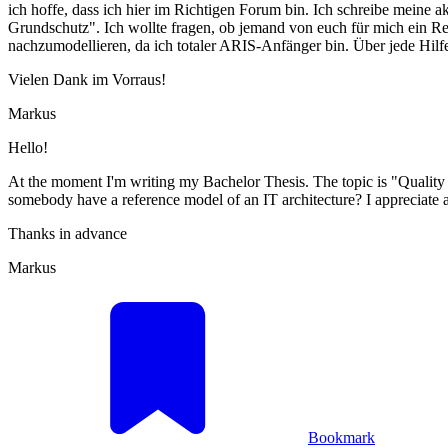
ich hoffe, dass ich hier im Richtigen Forum bin. Ich schreibe meine 
Grundschutz". Ich wollte fragen, ob jemand von euch für mich ein Ref
nachzumodellieren, da ich totaler ARIS-Anfänger bin. Über jede Hilfe
Vielen Dank im Vorraus!
Markus
Hello!
At the moment I'm writing my Bachelor Thesis. The topic is "Qualit
somebody have a reference model of an IT architecture? I appreciate 
Thanks in advance
Markus
Bookmark