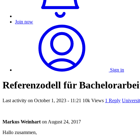
Join now
Sign in
Referenzodell für Bachelorarbei
Last activity on
October 1, 2023 - 11:21
10k Views
1 Reply
Universi
Markus Weinhart
on
August 24, 2017
Hallo zusammen,