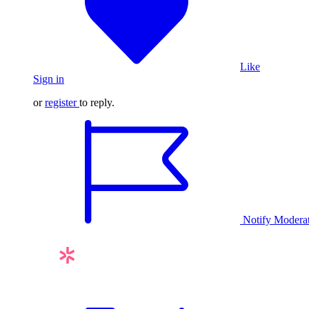
Like
Sign in
or
register
to reply.
Notify Modera