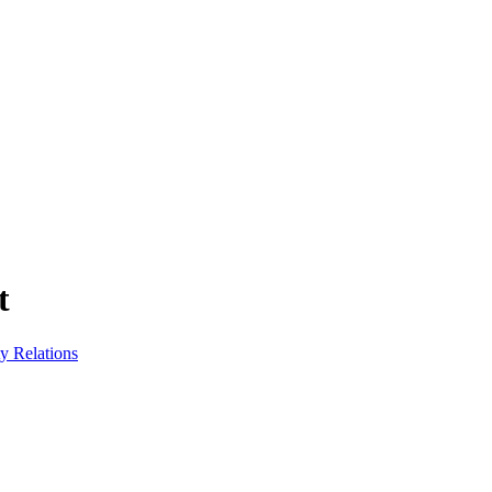
t
ty Relations