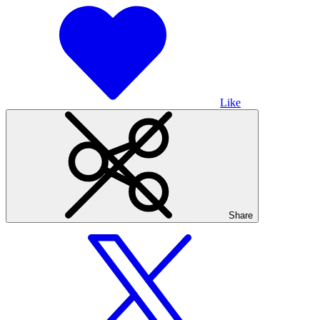
Like
Share