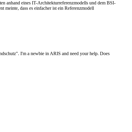
aften anhand eines IT-Architekturreferenzmodells und dem BSI-
t meinte, dass es einfacher ist ein Referenzmodell
undschutz". I'm a newbie in ARIS and need your help. Does