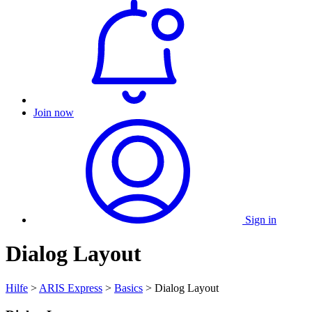
Join now
Sign in
Dialog Layout
Hilfe
>
ARIS Express
>
Basics
> Dialog Layout