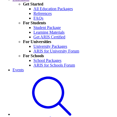
Get Started
All Education Packages
References
FAQs
For Students
Student Package
Learning Materials
Get ARIS Certified
For Universities
University Packages
ARIS for University Forum
For Schools
School Packages
ARIS for Schools Forum
Events