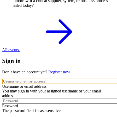
tomorrow if a critical supplier, system, or business process
failed today?
All events
Sign in
Don’t have an account yet?
Register now!
Username or email address
You may sign in with your assigned username or your email
address.
Password
The password field is case sensitive.