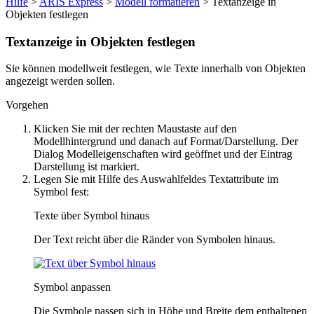
Hilfe
>
ARIS Express
>
Modell formatieren
> Textanzeige in
Objekten festlegen
Textanzeige in Objekten festlegen
Sie können modellweit festlegen, wie Texte innerhalb von Objekten
angezeigt werden sollen.
Vorgehen
Klicken Sie mit der rechten Maustaste auf den
Modellhintergrund und danach auf
Format/Darstellung
. Der
Dialog
Modelleigenschaften
wird geöffnet und der Eintrag
Darstellung
ist markiert.
Legen Sie mit Hilfe des Auswahlfeldes
Textattribute im
Symbol
fest:
Texte über Symbol hinaus
Der Text reicht über die Ränder von Symbolen hinaus.
Symbol anpassen
Die Symbole passen sich in Höhe und Breite dem enthaltenen