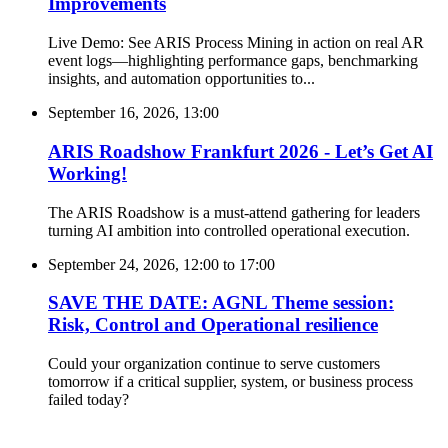
Improvements
Live Demo: See ARIS Process Mining in action on real AR
event logs—highlighting performance gaps, benchmarking
insights, and automation opportunities to...
September 16, 2026, 13:00
ARIS Roadshow Frankfurt 2026 - Let’s Get AI
Working!
The ARIS Roadshow is a must-attend gathering for leaders
turning AI ambition into controlled operational execution.
September 24, 2026, 12:00
to
17:00
SAVE THE DATE: AGNL Theme session:
Risk, Control and Operational resilience
Could your organization continue to serve customers
tomorrow if a critical supplier, system, or business process
failed today?