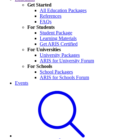
Get Started
All Education Packages
References
FAQs
For Students
Student Package
Learning Materials
Get ARIS Certified
For Universities
University Packages
ARIS for University Forum
For Schools
School Packages
ARIS for Schools Forum
Events