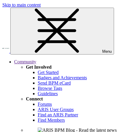
Skip to main content
Menu
Community
Get Involved
Get Started
Badges and Achievements
Send BPM eCard
Browse Tags
Guidelines
Connect
Forums
ARIS User Groups
Find an ARIS Partner
Find Members