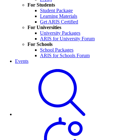
For Students
Student Package
Learning Materials
Get ARIS Certified
For Universities
University Packages
ARIS for University Forum
For Schools
School Packages
ARIS for Schools Forum
Events