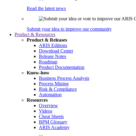
Read the latest news
Submit your idea to improve our community
Product & Resources
Product & Releases
ARIS Editions
Download Center
Release Notes
Roadmap
Product Documentation
Know-how
Business Process Analysis
Process Mining
Risk & Compliance
Automation
Resources
Overview
Videos
Cheat Sheets
BPM Glossary
ARIS Academy