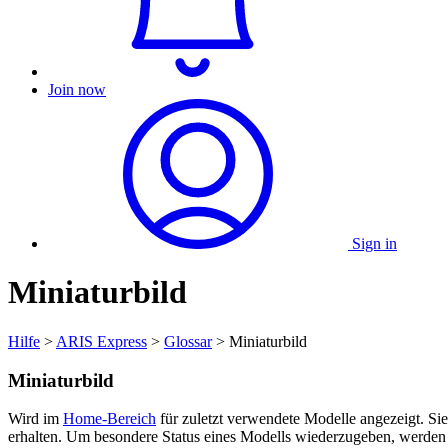
Join now
Sign in
Miniaturbild
Hilfe
>
ARIS Express
>
Glossar
> Miniaturbild
Miniaturbild
Wird im
Home-Bereich
für zuletzt verwendete Modelle angezeigt. S
erhalten. Um besondere Status eines Modells wiederzugeben, werden