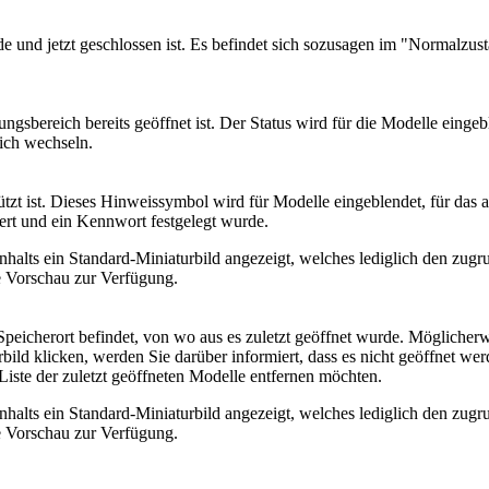
 und jetzt geschlossen ist. Es befindet sich sozusagen im "Normalzusta
ungsbereich bereits geöffnet ist. Der Status wird für die Modelle eingeb
ich wechseln.
tzt ist. Dieses Hinweissymbol wird für Modelle eingeblendet, für das 
iert und ein Kennwort festgelegt wurde.
inhalts ein Standard-Miniaturbild angezeigt, welches lediglich den zugr
e Vorschau zur Verfügung.
 Speicherort befindet, von wo aus es zuletzt geöffnet wurde. Möglicher
ild klicken, werden Sie darüber informiert, dass es nicht geöffnet we
 Liste der zuletzt geöffneten Modelle entfernen möchten.
inhalts ein Standard-Miniaturbild angezeigt, welches lediglich den zugr
e Vorschau zur Verfügung.