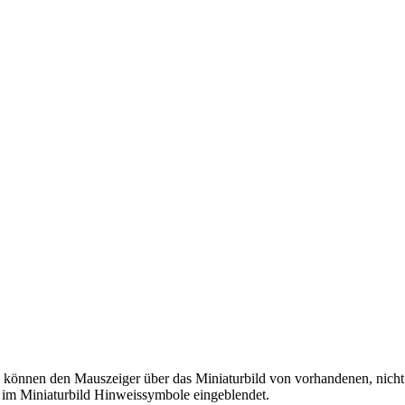
ie können den Mauszeiger über das Miniaturbild von vorhandenen, nich
 im Miniaturbild Hinweissymbole eingeblendet.