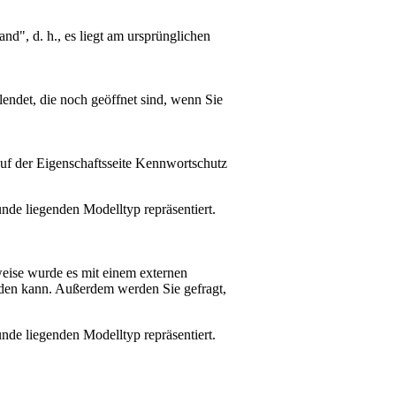
nd", d. h., es liegt am ursprünglichen
lendet, die noch geöffnet sind, wenn Sie
auf der Eigenschaftsseite Kennwortschutz
unde liegenden Modelltyp repräsentiert.
weise wurde es mit einem externen
rden kann. Außerdem werden Sie gefragt,
unde liegenden Modelltyp repräsentiert.