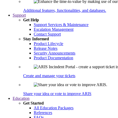
Additional features, functionalities, and databases.
Support
Get Help
Support Services & Maintenance
Escalation Management
Contact Support
Stay Informed
Product Lifecycle
Release Notes
Security Announcements
Product Documentation
Create and manage your tickets
Share your idea or vote to improve ARIS
Education
Get Started
All Education Packages
References
FAQs